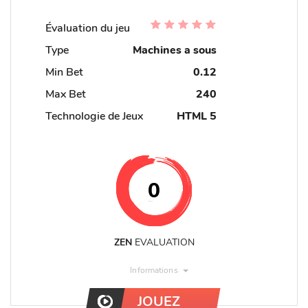
Évaluation du jeu
Type
Machines a sous
Min Bet
0.12
Max Bet
240
Technologie de Jeux
HTML 5
0
ZEN
EVALUATION
Informations
JOUEZ