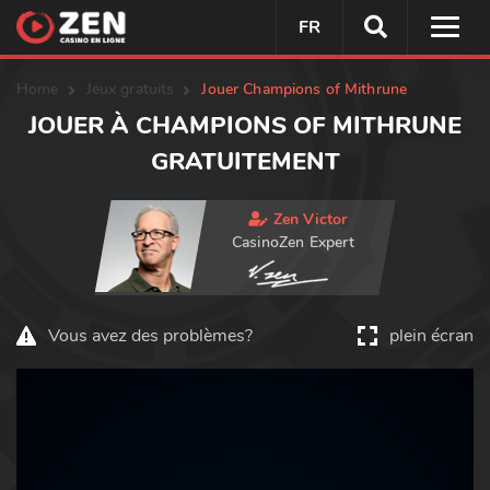
FR
Home
Jeux gratuits
Jouer Champions of Mithrune
JOUER À CHAMPIONS OF MITHRUNE
GRATUITEMENT
Zen Victor
CasinoZen Expert
Vous avez des problèmes?
plein écran