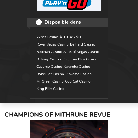
Disponible dans
22bet Casino
ALF CASINO
Royal Vegas Casino
Bethard Casino
Betchan Casino
Slots of Vegas Casino
Betway Casino
Platinum Play Casino
Casumo Casino
Karamba Casino
BondiBet Casino
Playamo Casino
Mr Green Casino
CoolCat Casino
King Billy Casino
CHAMPIONS OF MITHRUNE REVUE