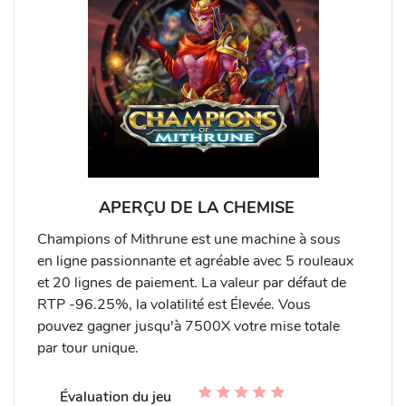
APERÇU DE LA CHEMISE
Champions of Mithrune est une machine à sous
en ligne passionnante et agréable avec 5 rouleaux
et 20 lignes de paiement. La valeur par défaut de
RTP -96.25%, la volatilité est Élevée. Vous
pouvez gagner jusqu'à 7500X votre mise totale
par tour unique.
Évaluation du jeu