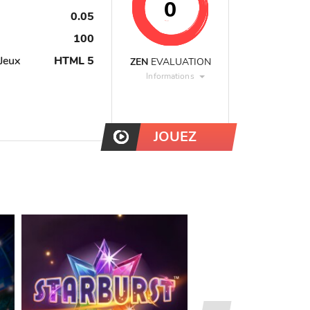
0
0.05
100
Jeux
HTML 5
ZEN
EVALUATION
Informations
JOUEZ