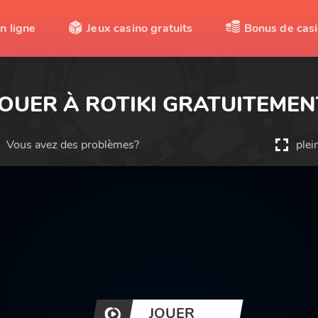
n ligne
Jeux casino gratuits
Bonus de cas
JOUER À ROTIKI GRATUITEMEN
Vous avez des problèmes?
plei
JOUER