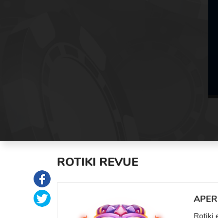
ROTIKI REVUE
APER
Rotiki 